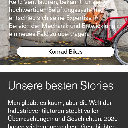
Reitz Ventilatoren, bekannt für seine
hochwertigen Belüftungssysteme,
entschied sich seine Expertise im
Bereich der Mechanik und Entwicklung in
ein neues Feld zu übertragen.
Konrad Bikes
Unsere besten Stories
Man glaubt es kaum, aber die Welt der
Industrieventilatoren steckt voller
Überraschungen und Geschichten. 2020
haben wir begonnen diese Geschichten