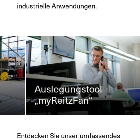
industrielle Anwendungen.
Auslegungstool
„myReitzFan“
Na
Entdecken Sie unser umfassendes