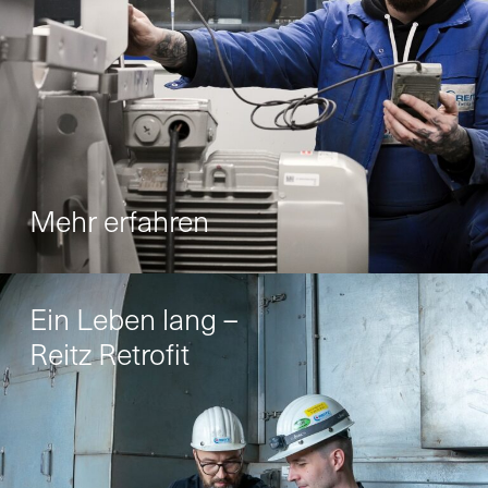
Mehr erfahren
Ein Leben lang –
Reitz Retrofit