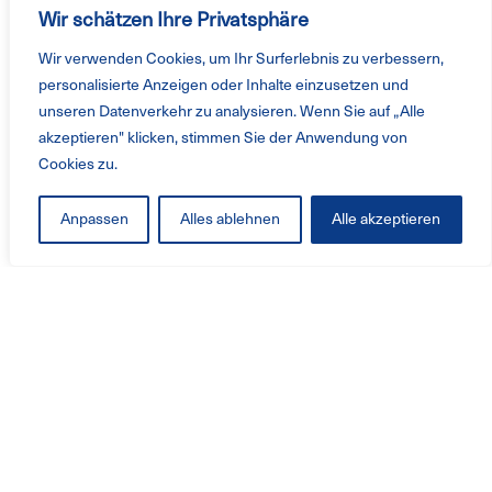
Wir schätzen Ihre Privatsphäre
Wir verwenden Cookies, um Ihr Surferlebnis zu verbessern,
personalisierte Anzeigen oder Inhalte einzusetzen und
unseren Datenverkehr zu analysieren. Wenn Sie auf „Alle
akzeptieren" klicken, stimmen Sie der Anwendung von
Cookies zu.
Anpassen
Alles ablehnen
Alle akzeptieren
Produkte und Service
Ventilatoren
Branchenlösungen