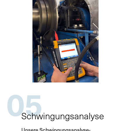
05
Schwingungsanalyse
Unsere Schwingungsanalyse-