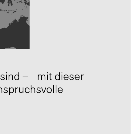
h sind – mit dieser
anspruchsvolle