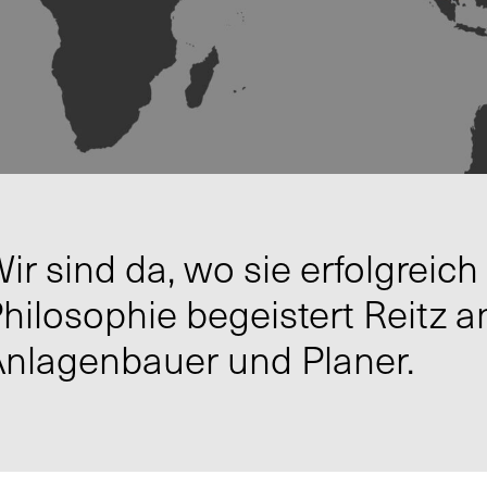
ir sind da, wo sie erfolgreic
hilosophie begeistert Reitz 
nlagenbauer und Planer.