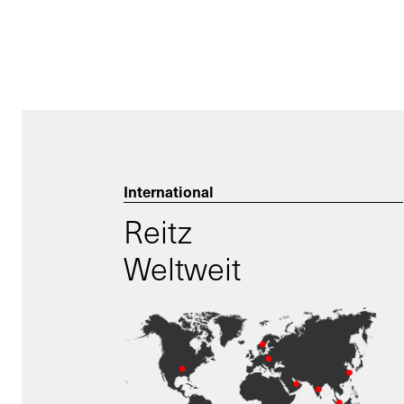
International
Reitz
Weltweit
Ihr Kontakt zu uns
Nutzen Sie gerne unser Kontaktformular
und schicken Sie uns Ihre Anfrage.