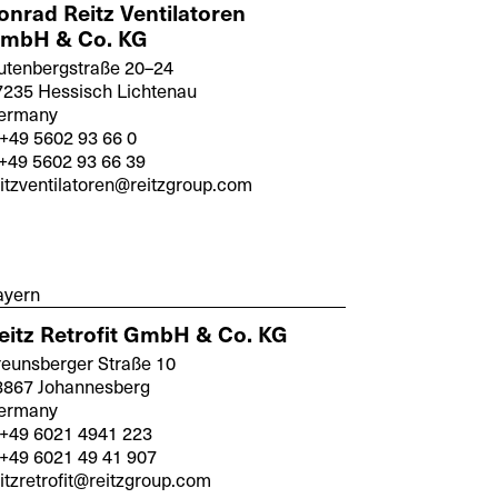
onrad Reitz Ventilatoren
mbH & Co. KG
utenbergstraße 20–24
7235 Hessisch Lichtenau
ermany
+49 5602 93 66 0
+49 5602 93 66 39
itzventilatoren@reitzgroup.com
ayern
eitz Retrofit GmbH & Co. KG
reunsberger Straße 10
3867 Johannesberg
ermany
 +49 6021 4941 223
 +49 6021 49 41 907
itzretrofit@reitzgroup.com