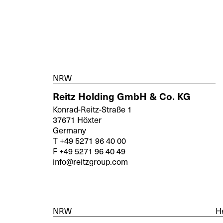
NRW
Reitz Holding GmbH & Co. KG
Konrad-Reitz-Straße 1
37671 Höxter
Germany
T +49 5271 96 40 00
F +49 5271 96 40 49
info@reitzgroup.com
NRW
H