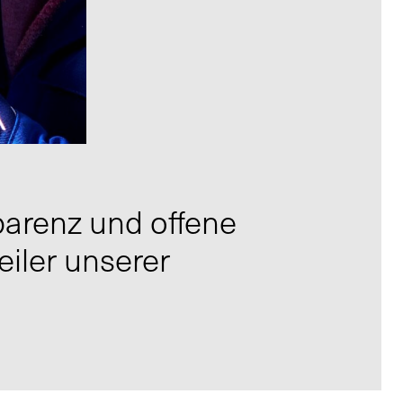
sparenz und offene
iler unserer