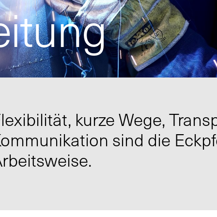
eitung
lexibilität, kurze Wege, Tran
ommunikation sind die Eckpfe
rbeitsweise.