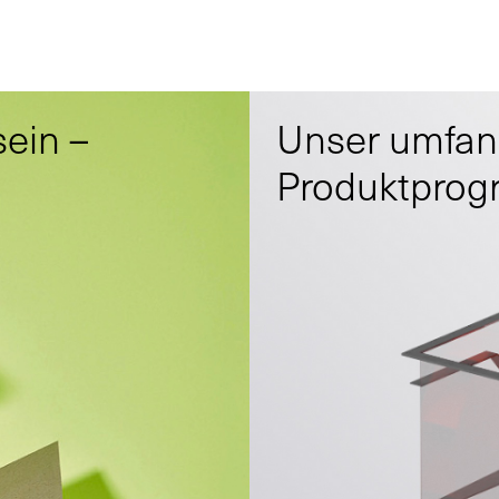
sein –
Unser umfan
Produktpro