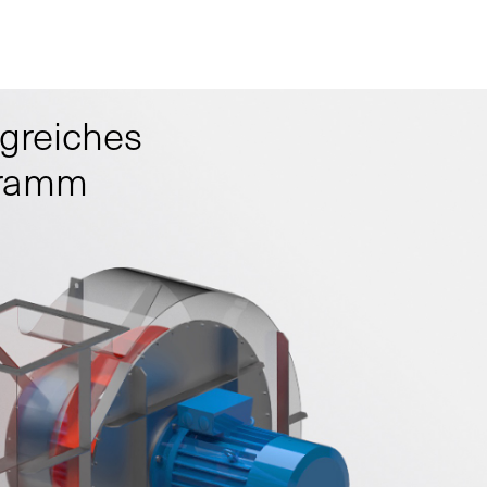
greiches
gramm