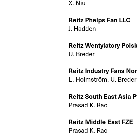
X. Niu
Reitz Phelps Fan LLC
J. Hadden
Reitz Wentylatory Polska
U. Breder
Reitz Industry Fans No
L. Holmström, U. Breder
Reitz South East Asia Pt
Prasad K. Rao
Reitz Middle East FZE
Prasad K. Rao