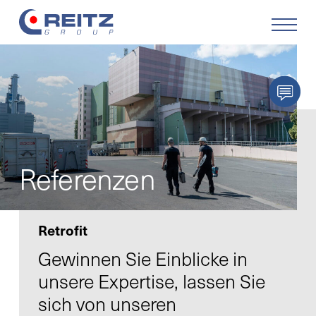
Produkte
Lösungen
Service
Referenzen
Retrofit
Retrofit
Unternehmen
Gewinnen Sie Einblicke in
unsere Expertise, lassen Sie
Karriere
sich von unseren