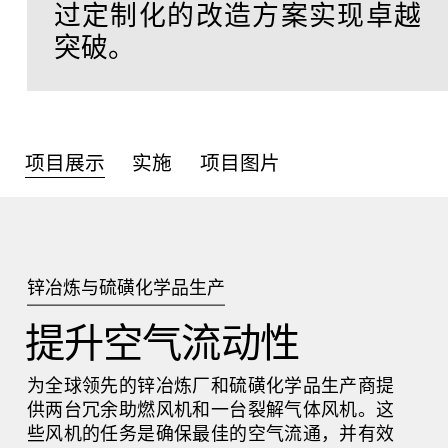
过定制化的改造方案实现卓越
突破。
联系方式
资讯中心
项目展示
实施
项目图片
GTC
Privacy Policy
Imprint
锌冶炼与硫磺化学品生产
DE
EN
SV
ZH
提升空气流动性
为全球领先的锌冶炼厂和硫磺化学品生产商提
供两台冗余助燃风机和一台裂解气体风机。这
些风机的任务是确保最佳的空气流通，并有效