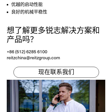
优越的启动性能
良好的机械平稳性
X
想了解更多锐志解决方案和
联系我们
产品吗？
欢迎在线提交您的咨询问题。
+86 (512) 6285 6100
reitzchina@reitzgroup.com
一般问题
现在联系我们
新业务
服务
备件