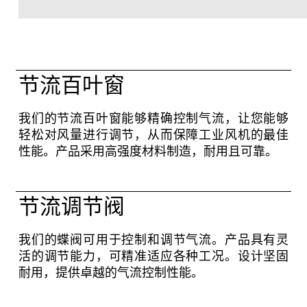
联系方式
节流百叶窗
资讯中心
我们的节流百叶窗能够精确控制气流，让您能够
GTC
轻松对风量进行调节，从而保障工业风机的最佳
Privacy Policy
性能。产品采用高强度材料制造，耐用且可靠。
Imprint
节流调节阀
DE
EN
SV
ZH
我们的蝶阀可用于控制和调节气流。产品具有灵
活的调节能力，可精准适应各种工况。设计坚固
耐用，提供卓越的气流控制性能。