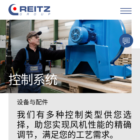
产品
解决方案
服务
控制系统
改造
设备与配件
关于公司
我们有多种控制类型供您选
择，助您实现风机性能的精确
职业生涯
调节，满足您的工艺需求。