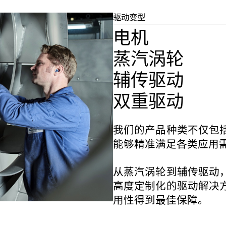
驱动变型
电机
蒸汽涡轮
辅传驱动
双重驱动
我们的产品种类不仅包
能够精准满足各类应用
从蒸汽涡轮到辅传驱动
高度定制化的驱动解决
用性得到最佳保障。