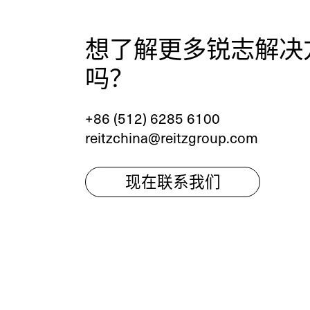
联系我们
想了解更多锐志解决
吗？
欢迎在线提交您的咨询问题。
+86 (512) 6285 6100
一般问题
新业务
reitzchina@reitzgroup.com
现在联系我们
wechat
linkedin
youtube
instagram