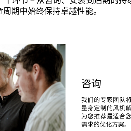
个环节 – 从咨询、安装到后期的
命周期中始终保持卓越性能。
咨询
我们的专家团队
量身定制的风机
为您推荐最适合
需求的优化方案。