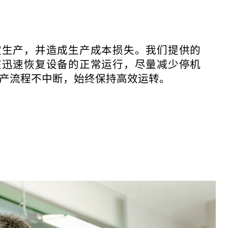
定生产，并造成生产成本损失。我们提供的
在迅速恢复设备的正常运行，尽量减少停机
产流程不中断，始终保持高效运转。