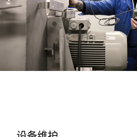
一般问题
新业务
wechat
linkedin
youtube
instagram
设备维护