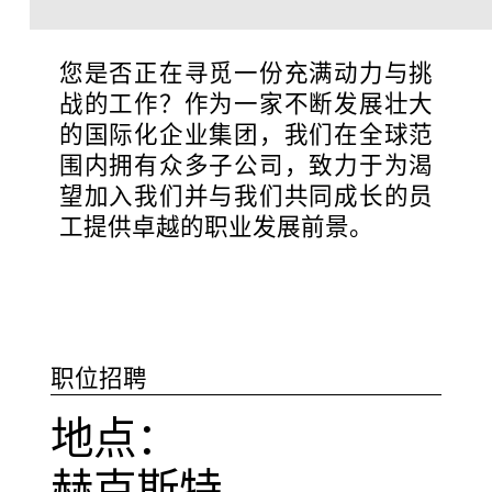
您是否正在寻觅一份充满动力与挑
战的工作？作为一家不断发展壮大
联系方式
的国际化企业集团，我们在全球范
资讯中心
围内拥有众多子公司，致力于为渴
望加入我们并与我们共同成长的员
GTC
工提供卓越的职业发展前景。
Privacy Policy
Imprint
DE
EN
SV
ZH
职位招聘
地点：
赫克斯特