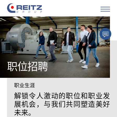
产品
解决方案
服务
职位招聘
改造
职业生涯
关于公司
解锁令人激动的职位和职业发
展机会，与我们共同塑造美好
职业生涯
未来。