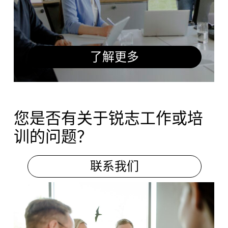
一般问题
了解更多
新业务
服务
备件
您是否有关于锐志工作或培
改造
训的问题？
联系我们