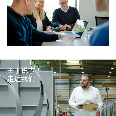
关于锐志 –
走近我们