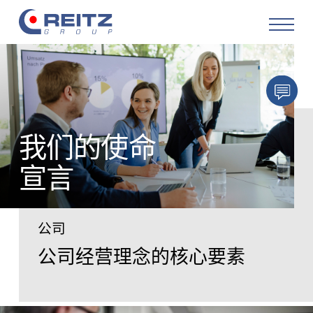
产品
解决方案
我们的使命
服务
宣言
改造
公司
关于公司
公司经营理念的核心要素
职业生涯