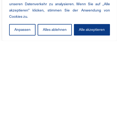
unseren Datenverkehr zu analysieren. Wenn Sie auf „Alle
akzeptieren" klicken, stimmen Sie der Anwendung von
Cookies zu.
Anpassen
Alles ablehnen
Alle akzeptieren
产品与服务
工业风机
解决方案
服务
改造