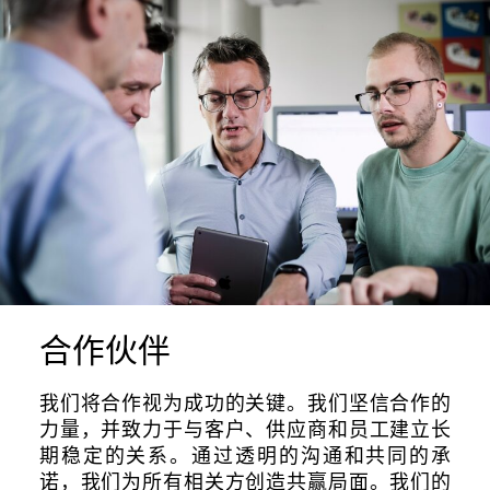
联系方式
资讯中心
GTC
Privacy Policy
Imprint
DE
EN
SV
ZH
合作伙伴
我们将合作视为成功的关键。我们坚信合作的
力量，并致力于与客户、供应商和员工建立长
期稳定的关系。通过透明的沟通和共同的承
诺，我们为所有相关方创造共赢局面。我们的