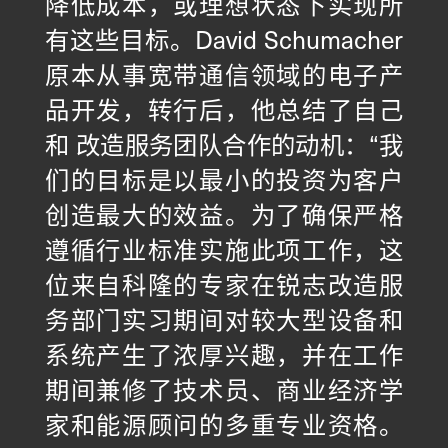
降低成本，或理想状态下实现所
有这些目标。David Schumacher
改造
原本从事宽带通信领域的电子产
品开发，转行后，他总结了自己
和 改造服务团队合作的动机：“我
们的目标是以最小的投资为客户
创造最大的效益。为了确保严格
遵循行业标准实施此项工作，这
位来自科隆的专家在锐志改造服
务部门实习期间对较大型设备和
系统产生了浓厚兴趣，并在工作
期间兼修了技术员、商业经济学
家和能源顾问的多重专业资格。