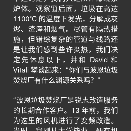
炉体。观察窗后面，垃圾在高达
1100°C 的温度下发光，分解成灰
烬、渣滓和烟气。尽管有隔热措
施，但错综复杂的管道与线路还
是让我们感到些许炎热，我们决
定先休息以下，并和 David 和
Vitali 攀谈起来：“你们与波恩垃圾
焚烧厂有什么渊源关系吗？”
“波恩垃圾焚烧厂是锐志改造服务
的长期合作客户。13 年前，我们
为这里的风机进行了变频改造。
当时，我刚从大学毕业，便有机