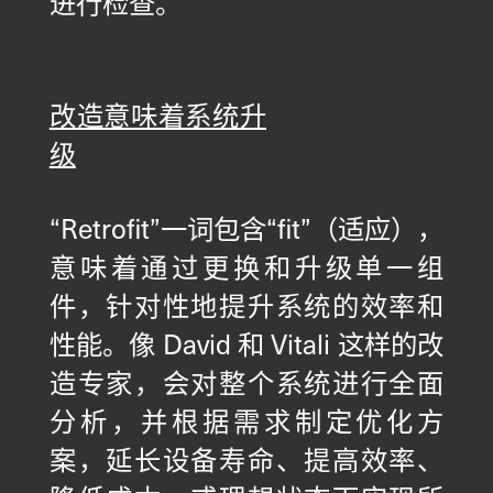
进行检查。
改造意味着系统升
级
X
联系我们
“Retrofit”一词包含“fit”（适应），
欢迎在线提交您的咨询问题。
意味着通过更换和升级单一组
件，针对性地提升系统的效率和
一般问题
性能。像 David 和 Vitali 这样的改
造专家，会对整个系统进行全面
新业务
分析，并根据需求制定优化方
案，延长设备寿命、提高效率、
服务
备件