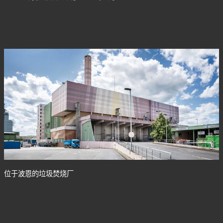
位于波恩的垃圾焚烧厂