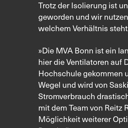
Trotz der Isolierung ist
geworden und wir nutzen e
welchem Verhältnis steht
»Die MVA Bonn ist ein lan
hier die Ventilatoren auf
Hochschule gekommen und 
Wegel und wird von Saski
Stromverbrauch drastisch
mit dem Team von Reitz R
Möglichkeit weiterer Op