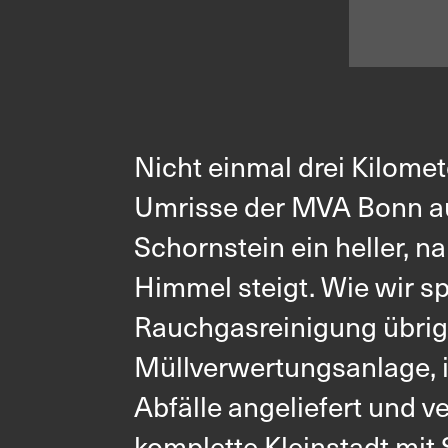
Nicht einmal drei Kilome
Umrisse der MVA Bonn au
Schornstein ein heller, n
Himmel steigt. Wie wir sp
Rauchgasreinigung übrig 
Müllverwertungsanlage, i
Abfälle angeliefert und 
komplette Kleinstadt mi