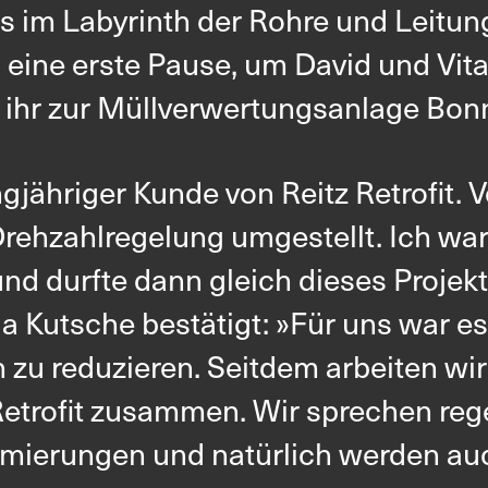
 uns im Labyrinth der Rohre und Leit
ine erste Pause, um David und Vital
 ihr zur Müllverwertungsanlage Bon
gjähriger Kunde von Reitz Retrofit. 
 Drehzahlregelung umgestellt. Ich w
durfte dann gleich dieses Projekt be
a Kutsche bestätigt: »Für uns war es
 zu reduzieren. Seitdem arbeiten wir
etrofit zusammen. Wir sprechen reg
timierungen und natürlich werden a