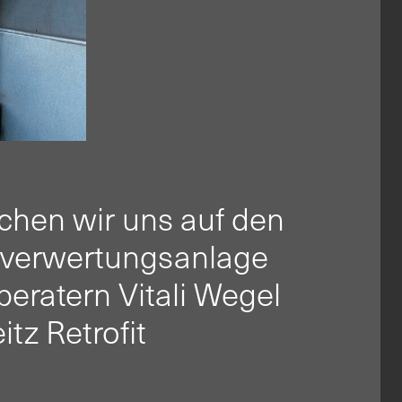
chen wir uns auf den
llverwertungsanlage
beratern Vitali Wegel
tz Retrofit