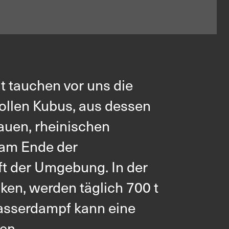
t tauchen vor uns die
ollen Kubus, aus dessen
lauen, rheinischen
e am Ende der
ft der Umgebung. In der
ken, werden täglich 700 t
Wasserdampf kann eine
en.