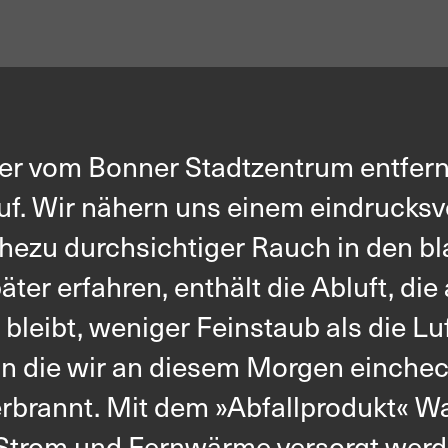
ter vom Bonner Stadtzentrum entfern
f. Wir nähern uns einem eindrucksv
ahezu durchsichtiger Rauch in den b
äter erfahren, enthält die Abluft, di
bleibt, weniger Feinstaub als die Lu
n die wir an diesem Morgen einchec
verbrannt. Mit dem »Abfallprodukt« 
t Strom und Fernwärme versorgt werd