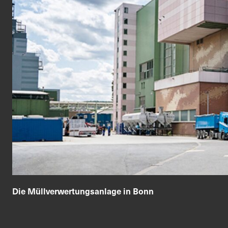
Ihr Kontakt zu uns
Die Müllverwertungsanlage in Bonn
Nutzen Sie gerne unser Kontaktformular
und schicken Sie uns Ihre Anfrage.