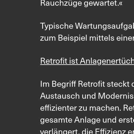
Rauchzüge gewartet.«
Typische Wartungsaufg
zum Beispiel mittels ein
Retrofit ist Anlagenertüc
Im Begriff Retrofit steck
Austausch und Modernisie
effizienter zu machen. Re
gesamte Anlage und erste
verlängert, die Effizienz