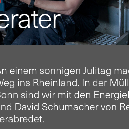
erater
n einem sonnigen Julitag ma
eg ins Rheinland. In der Mü
onn sind wir mit den Energie
nd David Schumacher von Rei
erabredet.