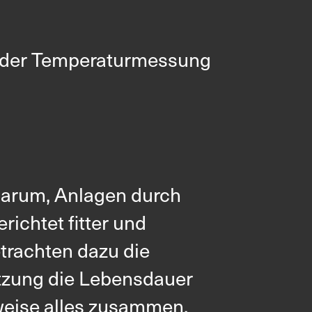
oder Temperaturmessung
s darum, Anlagen durch
ichtet fitter und
etrachten dazu die
etzung die Lebensdauer
erweise alles zusammen.