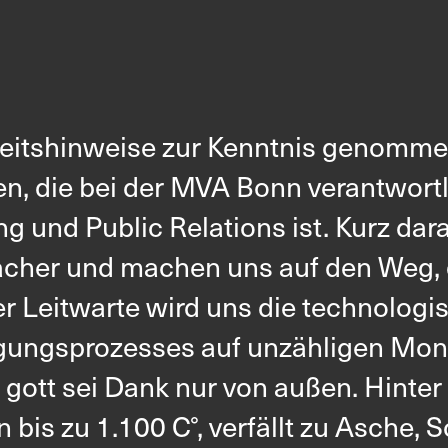
ft
Service
Ersatztei
eitshinweise zur Kenntnis genomme
, die bei der MVA Bonn verantwortl
und Public Relations ist. Kurz dara
cher und machen uns auf den Weg,
er Leitwarte wird uns die technologi
gungsprozesses auf unzähligen Moni
gott sei Dank nur von außen. Hinter
 bis zu 1.100 C°, verfällt zu Asche,