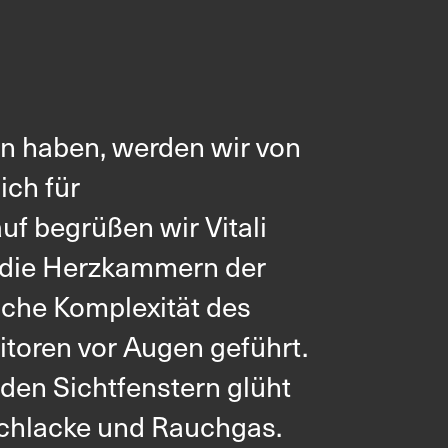
le
Retrofit
n haben, werden wir von
ich für
uf begrüßen wir Vitali
 die Herzkammern der
sche Komplexität des
toren vor Augen geführt.
 den Sichtfenstern glüht
 Schlacke und Rauchgas.