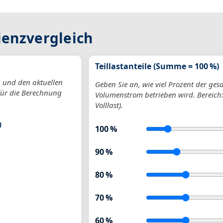
ienzvergleich
Teillastanteile (Summe = 100 %)
n und den aktuellen
Geben Sie an, wie viel Prozent der ge
für die Berechnung
Volumenstrom betrieben wird. Bereich
Volllast).
)
100 %
90 %
80 %
70 %
60 %