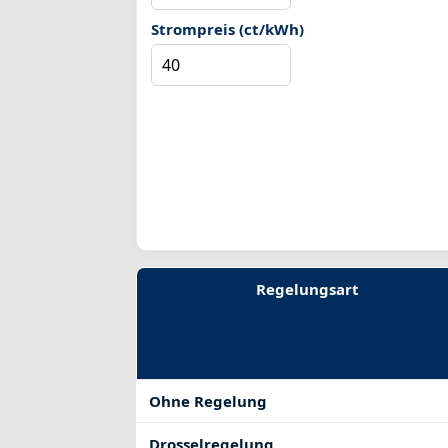
Strompreis (ct/kWh)
Regelungsart
Ohne Regelung
Drosselregelung