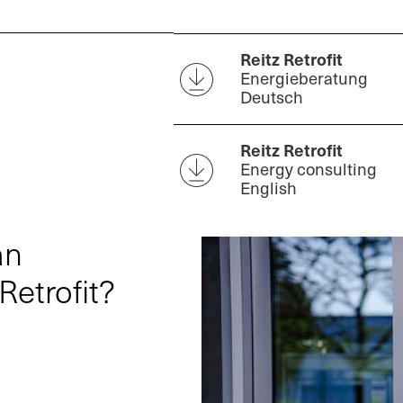
Reitz Retrofit
Energieberatung
Deutsch
Reitz Retrofit
Energy consulting
English
an
etrofit?