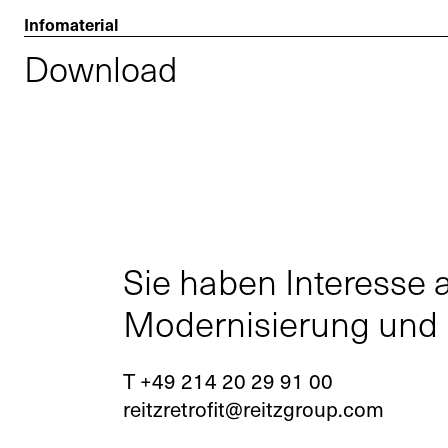
Infomaterial
Download
Sie haben Interesse 
Modernisierung und R
T +49 214 20 29 91 00
reitzretrofit@reitzgroup.com