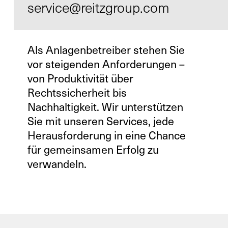
service@reitzgroup.com
Als Anlagenbetreiber stehen Sie
Kontakt
vor steigenden Anforderungen –
Infocenter
von Produktivität über
AGB
Rechtssicherheit bis
Nachhaltigkeit. Wir unterstützen
Datenschutz
Sie mit unseren Services, jede
Impressum
Herausforderung in eine Chance
für gemeinsamen Erfolg zu
DE
EN
SV
ZH
verwandeln.