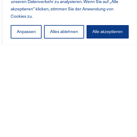
unseren Datenverkehr zu analysieren. Wenn Sie auf „Alle
akzeptieren" klicken, stimmen Sie der Anwendung von
Cookies zu.
Anpassen
Alles ablehnen
Alle akzeptieren
Produkte und Service
Ventilatoren
Branchenlösungen
Service
Retrofit