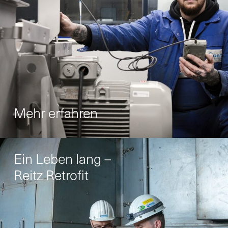
Mehr erfahren
Ein Leben lang –
Reitz Retrofit