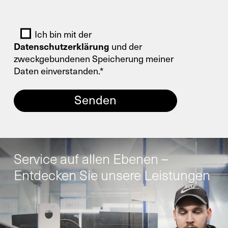
Retrofit
Bitte lasse dieses Feld leer.
Ich bin mit der
Datenschutzerklärung
und der
zweckgebundenen Speicherung meiner
Daten einverstanden.*
Service auf allen Ebenen –
Entdecken Sie unsere Leistungen