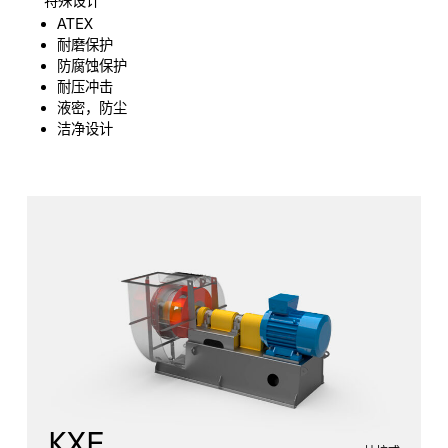
特殊设计
ATEX
耐磨保护
防腐蚀保护
耐压冲击
液密，防尘
洁净设计
KXE