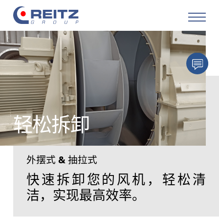
产品
解决方案
服务
轻松拆卸
改造
外摆式 & 抽拉式
关于公司
快速拆卸您的风机，轻松清
洁，实现最高效率。
职业生涯