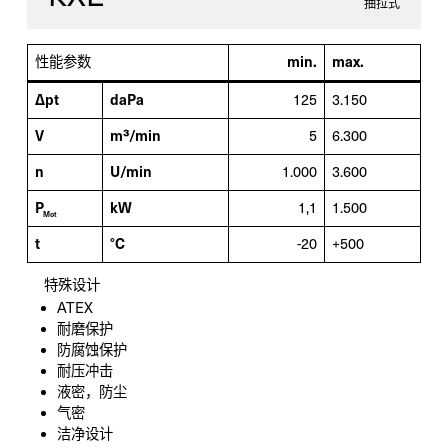
抽拉式
性能参数
min.
max.
Δpt
daPa
125
3.150
V
m³/min
5
6.300
n
U/min
1.000
3.600
P
kW
1,1
1.500
Mot
t
°C
-20
+500
特殊设计
ATEX
耐磨保护
防腐蚀保护
耐压冲击
液密，防尘
气密
洁净设计