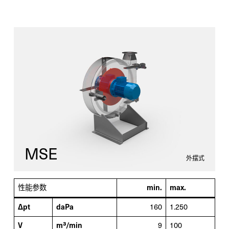
MSE
外摆式
性能参数
min.
max.
Δpt
daPa
160
1.250
V
m³/min
9
100