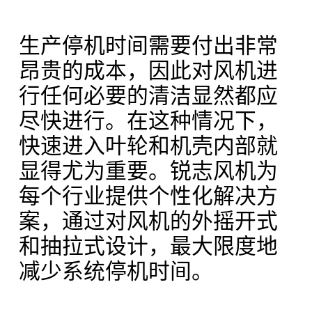
生产停机时间需要付出非常
昂贵的成本，因此对风机进
联系方式
行任何必要的清洁显然都应
资讯中心
尽快进行。在这种情况下，
GTC
快速进入叶轮和机壳内部就
Privacy Policy
显得尤为重要。锐志风机为
Imprint
每个行业提供个性化解决方
DE
EN
SV
ZH
案，通过对风机的外摇开式
和抽拉式设计，最大限度地
减少系统停机时间。