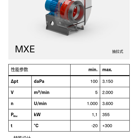
新业务
服务
备件
MXE
抽拉式
改造
性能参数
min.
max.
Δpt
daPa
100
3.150
V
m³/min
5
2.000
n
U/min
1.000
3.600
P
kW
1,1
355
Mot
t
°C
-20
+300