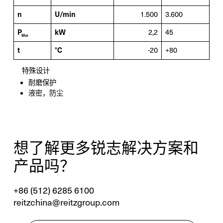
n
U/min
1.500
3.600
P
kW
2,2
45
Mot
t
°C
-20
+80
特殊设计
耐磨保护
液密，防尘
想了解更多锐志解决方案和
产品吗？
+86 (512) 6285 6100
reitzchina@reitzgroup.com