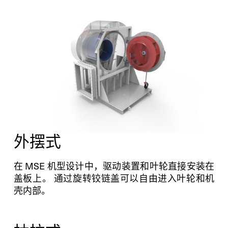
外摆式
在 MSE 机型设计中，驱动装置和叶轮直接安装在
盖板上。 通过旋转铰链盖可以自由进入叶轮和机
壳内部。