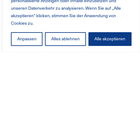
personalisierte Anzeigen oder Inhalte einzusetzen und
unseren Datenverkehr zu analysieren. Wenn Sie auf „Alle
akzeptieren" klicken, stimmen Sie der Anwendung von
Cookies zu.
Anpassen
Alles ablehnen
Alle akzeptieren
Produkter & Tjänster
Fläktar
Branschlösningar
Service
Retrofit