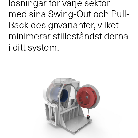
lösningar för varje sektor
med sina Swing-Out och Pull-
Back designvarianter, vilket
minimerar stilleståndstiderna
i ditt system.