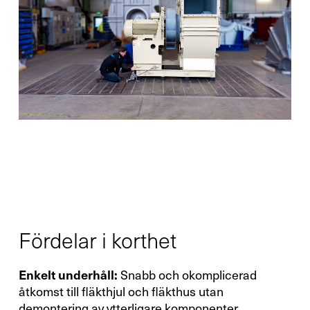
Fördelar i korthet
Enkelt underhåll:
Snabb och okomplicerad
åtkomst till fläkthjul och fläkthus utan
demontering av ytterligare komponenter.