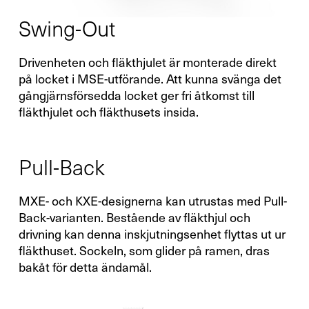
Swing-Out
Drivenheten och fläkthjulet är monterade direkt
på locket i MSE-utförande. Att kunna svänga det
gångjärnsförsedda locket ger fri åtkomst till
fläkthjulet och fläkthusets insida.
Pull-Back
MXE- och KXE-designerna kan utrustas med Pull-
Back-varianten. Bestående av fläkthjul och
drivning kan denna inskjutningsenhet flyttas ut ur
fläkthuset. Sockeln, som glider på ramen, dras
bakåt för detta ändamål.