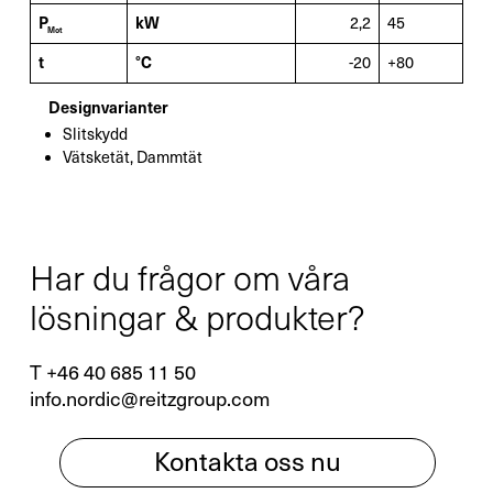
P
kW
2,2
45
Mot
t
°C
-20
+80
Designvarianter
Slitskydd
Vätsketät, Dammtät
Har du frågor om våra
lösningar & produkter?
T +46 40 685 11 50
info.nordic@reitzgroup.com
Kontakta oss nu