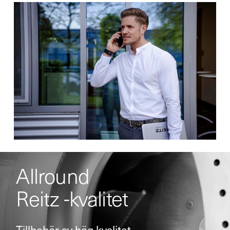
Allround
Reitz -kvalitet