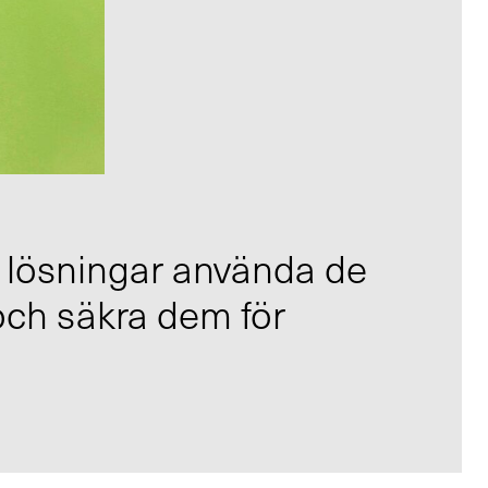
a lösningar använda de
 och säkra dem för