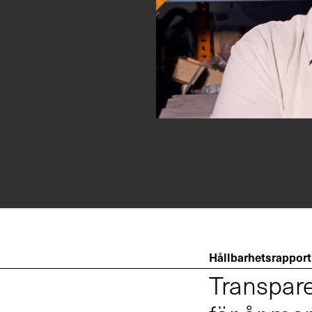
Hållbarhetsrapport
Transpare