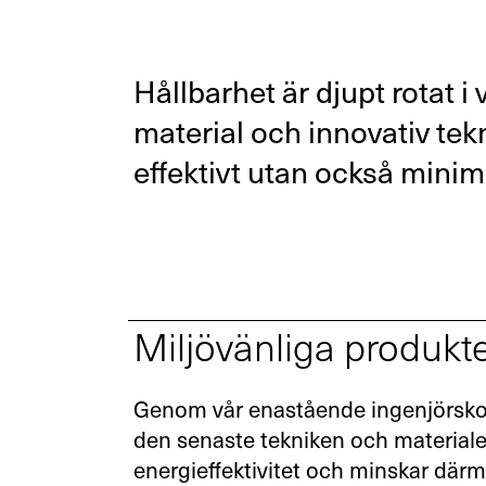
Hållbarhet är djupt rotat i
material och innovativ tekni
effektivt utan också minim
Miljövänliga produkt
Genom vår enastående ingenjörsko
den senaste tekniken och materialen
energieffektivitet och minskar där