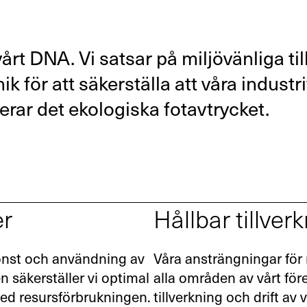
 vårt DNA. Vi satsar på miljövänliga t
k för att säkerställa att våra industri
erar det ekologiska fotavtrycket.
er
Hållbar tillver
nst och användning av
Våra ansträngningar för r
 säkerställer vi optimal
alla områden av vårt före
med resursförbrukningen.
tillverkning och drift av