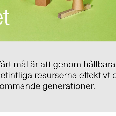
t
årt mål är att genom hållbar
efintliga resurserna effektivt
ommande generationer.