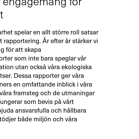
r engagemang för
t
arhet spelar en allt större roll satsar
 rapportering. År efter år stärker vi
 för att skapa
rter som inte bara speglar vår
tation utan också våra ekologiska
tser. Dessa rapporter ger våra
ners en omfattande inblick i våra
 våra framsteg och de utmaningar
e fungerar som bevis på vårt
juda ansvarsfulla och hållbara
tödjer både miljön och våra