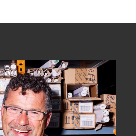
lar
Retrofit