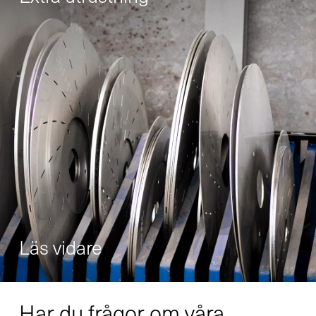
Retrofit
Läs vidare
Har du frågor om våra