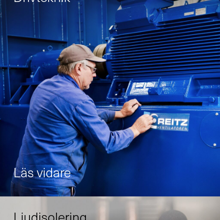
Läs vidare
Ljudisolering