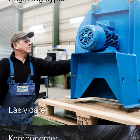
Läs vidare
Komponenter