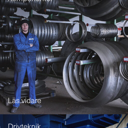
Läs vidare
Drivteknik