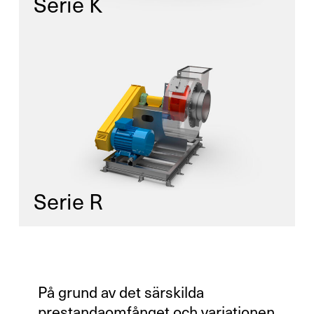
Serie K
Serie R
På grund av det särskilda
prestandaomfånget och variationen