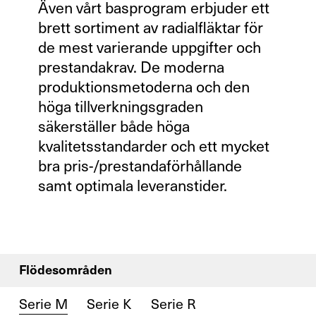
Även vårt basprogram erbjuder ett
brett sortiment av radialfläktar för
de mest varierande uppgifter och
prestandakrav. De moderna
produktionsmetoderna och den
höga tillverkningsgraden
säkerställer både höga
kvalitetsstandarder och ett mycket
bra pris-/prestandaförhållande
samt optimala leveranstider.
Flödesområden
Serie M
Serie K
Serie R