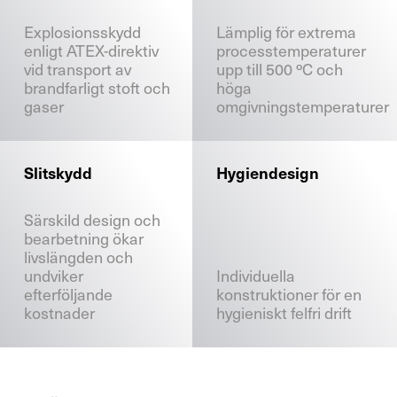
Explosionsskydd
Lämplig för extrema
enligt ATEX-direktiv
processtemperaturer
vid transport av
upp till 500 ºC och
brandfarligt stoft och
höga
gaser
omgivningstemperaturer
Slitskydd
Hygiendesign
Särskild design och
bearbetning ökar
livslängden och
undviker
Individuella
efterföljande
konstruktioner för en
kostnader
hygieniskt felfri drift