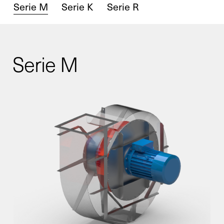
Serie M
Serie K
Serie R
Serie M