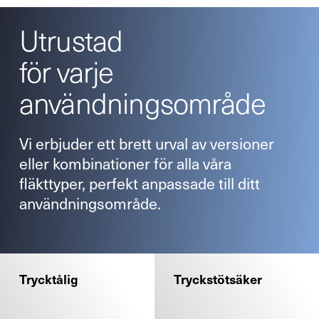
Utrustad
för varje
användningsområde
Vi erbjuder ett brett urval av versioner
eller kombinationer för alla våra
fläkttyper, perfekt anpassade till ditt
användningsområde.
X
Din kontakt
med oss
Trycktålig
Tryckstötsäker
Du är välkommen att använda ett