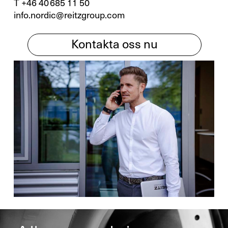
T +46 40 685 11 50
info.nordic@reitzgroup.com
Kontakta oss nu