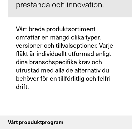
prestanda och innovation.
Vårt breda produktsortiment
Kontakt
omfattar en mängd olika typer,
Infocenter
versioner och tillvalsoptioner. Varje
fläkt är individuellt utformad enligt
dina branschspecifika krav och
utrustad med alla de alternativ du
behöver för en tillförlitlig och felfri
drift.
DE
EN
SV
ZH
Vårt prouduktprogram