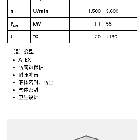
n
U/min
1.500
3.600
P
kW
1,1
55
Mot
t
°C
-20
+180
设计变型
ATEX
防腐蚀保护
耐压冲击
液体密封、防尘
气体密封
卫生设计