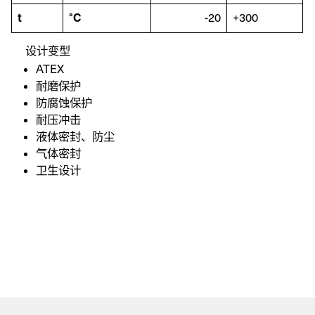
t
°C
-20
+300
服务
备件
设计变型
ATEX
耐磨保护
防腐蚀保护
耐压冲击
液体密封、防尘
气体密封
卫生设计