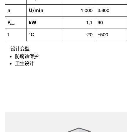
n
U/min
1.000
3.600
P
kW
1,1
90
Mot
t
°C
-20
+500
设计变型
防腐蚀保护
卫生设计