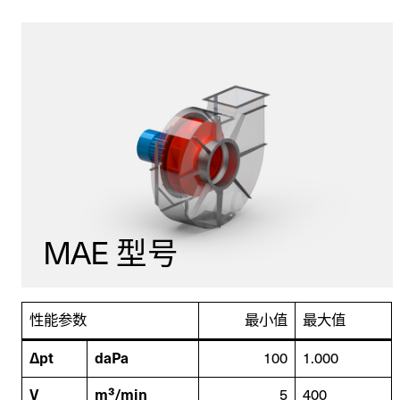
MAE 型号
性能参数
最小值
最大值
Δpt
daPa
100
1.000
V
m³/min
5
400