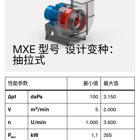
MXE 型号 设计变种：
抽拉式
性能参数
最小值
最大值
Δpt
daPa
100
3.150
V
m³/min
5
2.000
n
U/min
1.000
3.600
P
kW
1,1
355
Mot