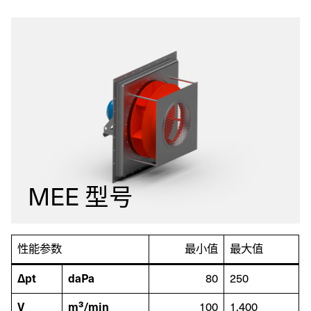
MEE 型号
性能参数
最小值
最大值
Δpt
daPa
80
250
V
m³/min
100
1.400