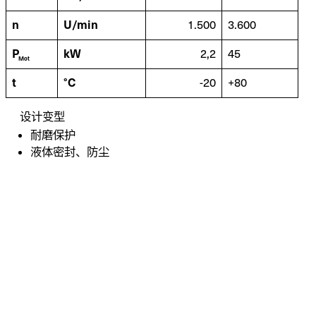
n
U/min
1.500
3.600
P
kW
2,2
45
Mot
t
°C
-20
+80
设计变型
耐磨保护
液体密封、防尘