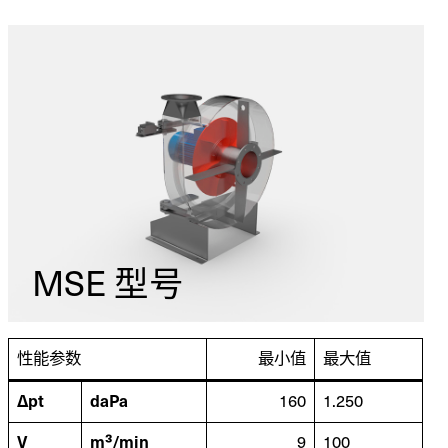
MSE 型号
性能参数
最小值
最大值
Δpt
daPa
160
1.250
V
m³/min
9
100