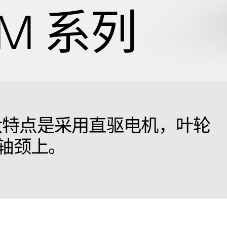
M 系列
最大特点是采用直驱电机，叶轮
轴颈上。