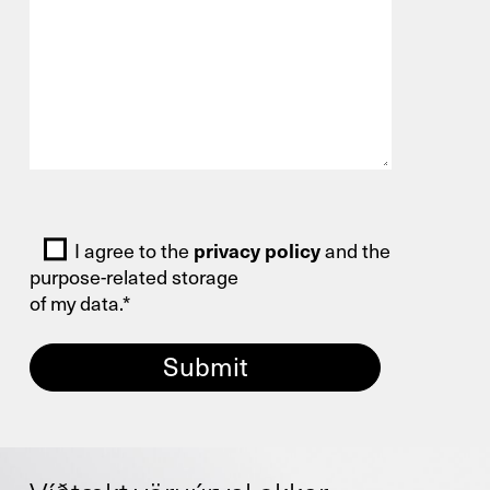
Bitte lasse dieses Feld leer.
I agree to the
privacy policy
and the
purpose-related storage
of my data.*