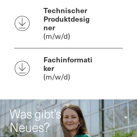
Technischer
Produktdesig
ner
(m/w/d)
Fachinformati
ker
(m/w/d)
Was gibt’s
Neues?