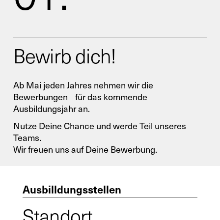
Allgemein
Bewirb dich!
Neugeschäft
Ab Mai jeden Jahres nehmen wir die
Service
Bewerbungen für das kommende
Ausbildungsjahr an.
Ersatzteile
Nutze Deine Chance und werde Teil unseres
Teams.
Wir freuen uns auf Deine Bewerbung.
Retrofit
Ausbilldungsstellen
Standort