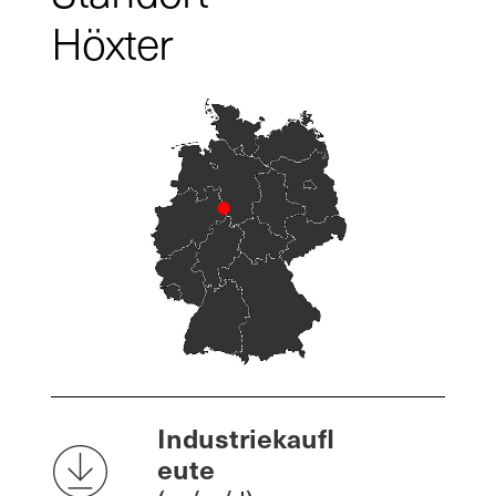
Höxter
Industriekaufl
eute