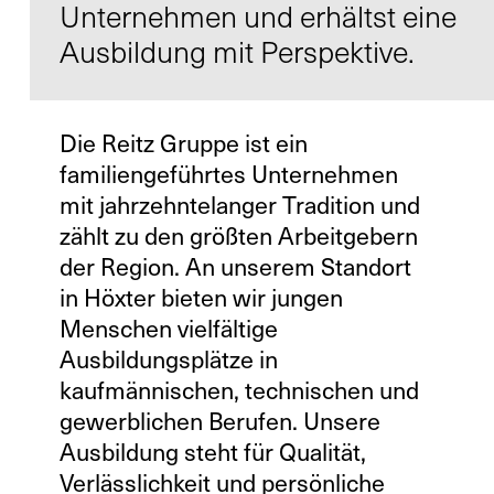
Unternehmen und erhältst eine
Ausbildung mit Perspektive.
Kontakt
Die Reitz Gruppe ist ein
Infocenter
familiengeführtes Unternehmen
AGB
mit jahrzehntelanger Tradition und
Datenschutz
zählt zu den größten Arbeitgebern
der Region. An unserem Standort
Impressum
in Höxter bieten wir jungen
Menschen vielfältige
DE
EN
SV
ZH
Ausbildungsplätze in
kaufmännischen, technischen und
gewerblichen Berufen. Unsere
Ausbildung steht für Qualität,
Verlässlichkeit und persönliche