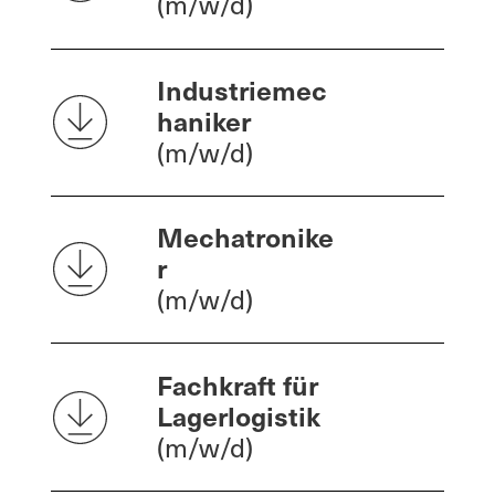
(m/w/d)
Industriemec
haniker
(m/w/d)
Mechatronike
r
(m/w/d)
Fachkraft für
Lagerlogistik
(m/w/d)