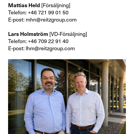
Mattias Held
[Försäljning]
Telefon: +46 721 99 01 50
E-post:
mhn@reitzgroup.com
Lars Holmström
[VD-Försäljning]
Telefon: +46 709 22 91 40
E-post:
lhm@reitzgroup.com