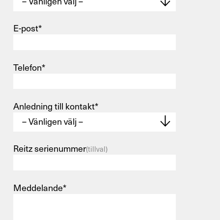
E-post*
Telefon*
Anledning till kontakt*
Reitz serienummer
(tillval)
Meddelande*