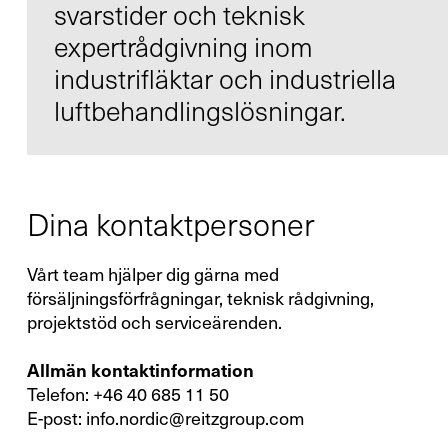
svarstider och teknisk
expertrådgivning inom
industrifläktar och industriella
luftbehandlingslösningar.
Kontakt
Infocenter
Dina kontaktpersoner
Vårt team hjälper dig gärna med
försäljningsförfrågningar, teknisk rådgivning,
DE
EN
SV
projektstöd och serviceärenden.
Allmän kontaktinformation
Telefon: +46 40 685 11 50
E-post:
info.nordic@reitzgroup.com