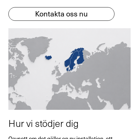
Kontakta oss nu
Hur vi stödjer dig
Oavsett om det gäller en ny installation, ett