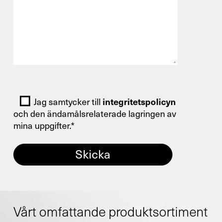
Bitte lasse dieses Feld leer.
Jag samtycker till
integritetspolicyn
och den ändamålsrelaterade lagringen av
mina uppgifter.*
Vårt omfattande produktsortiment