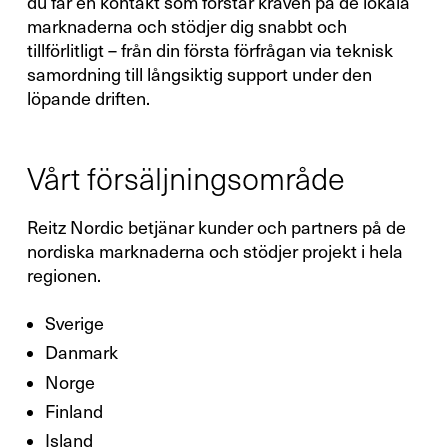
du får en kontakt som förstår kraven på de lokala
marknaderna och stödjer dig snabbt och
tillförlitligt – från din första förfrågan via teknisk
samordning till långsiktig support under den
löpande driften.
Vårt försäljningsområde
Reitz Nordic betjänar kunder och partners på de
nordiska marknaderna och stödjer projekt i hela
regionen.
Sverige
Danmark
Norge
Finland
Island